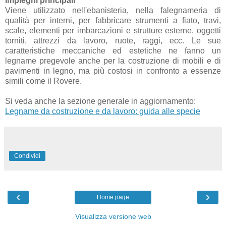
Impieghi principali
Viene utilizzato nell'ebanisteria, nella falegnameria di
qualità per interni, per fabbricare strumenti a fiato, travi,
scale, elementi per imbarcazioni e strutture esterne, oggetti
torniti, attrezzi da lavoro, ruote, raggi, ecc. Le sue
caratteristiche meccaniche ed estetiche ne fanno un
legname pregevole anche per la costruzione di mobili e di
pavimenti in legno, ma più costosi in confronto a essenze
simili come il Rovere.
Si veda anche la sezione generale in aggiornamento:
Legname da costruzione e da lavoro: guida alle specie
Condividi
‹
›
Home page
Visualizza versione web